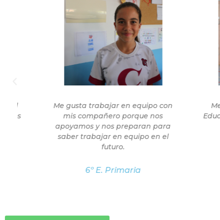
Me gusta trabajar en equipo con
Me gust
mis compañero porque nos
Educación 
apoyamos y nos preparan para
de l
saber trabajar en equipo en el
futuro.
6º E. Primaria