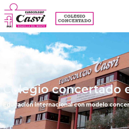
Colegio concertado e
Educación internacional con modelo conce