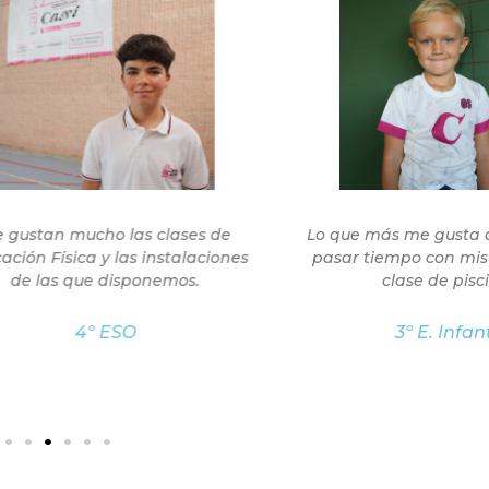
an mucho las clases de
Lo que más me gusta de mi 
Física y las instalaciones
pasar tiempo con mis amigo
as que disponemos.
clase de piscina.
4º ESO
3º E. Infantil