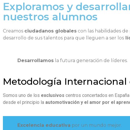
Exploramos y desarroll
nuestros alumnos
Creamos
ciudadanos globales
con las habilidades de 
desarrollo de sus talentos para que lleguen a ser los
lí
Desarrollamos
la futura generación de líderes.
Metodología Internacional 
Somos uno de los
exclusivos
centros concertados en Españ
desde el principio la
automotivación y el amor por el apren
Excelencia educativa
por un mundo mejor.