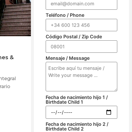
Teléfono / Phone
Código Postal / Zip Code
nes &
Mensaje / Message
ntegral
rario
Fecha de nacimiento hijo 1 /
Birthdate Child 1
Fecha de nacimiento hijo 2 /
Birthdate Child 2