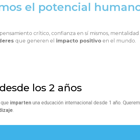
amos el potencial human
pensamiento crítico, confianza en sí mismos, mentalidad 
deres
que generen el
impacto positivo
en el mundo.
desde los 2 años
a que
imparten
una educación internacional desde 1 año. Quere
dizaje
.