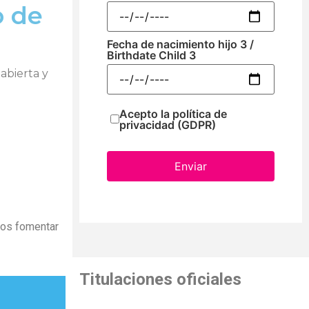
o de
Fecha de nacimiento hijo 3 /
Birthdate Child 3
abierta y
Acepto la política de
privacidad (GDPR)
Enviar
mos fomentar
Titulaciones oficiales