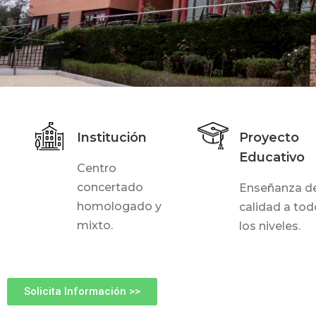
Institución
Proyecto
Educativo
Centro
concertado
Enseñanza d
homologado y
calidad a to
mixto.
los niveles.
Solicita Información >>