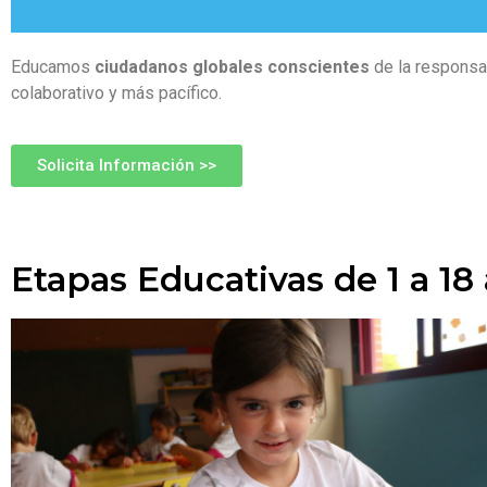
Educamos
ciudadanos globales conscientes
de la responsab
colaborativo y más pacífico.
Solicita Información >>
Etapas Educativas de 1 a 18