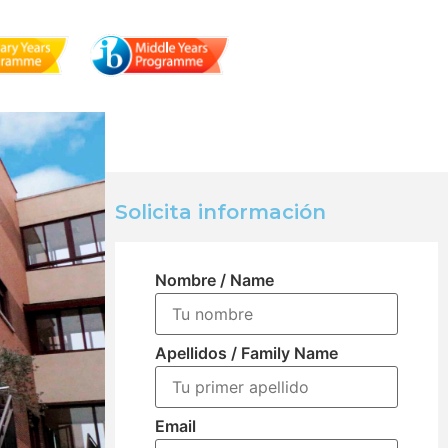
Plazas limitadas
Solicita información
Nombre / Name
Apellidos / Family Name
Email