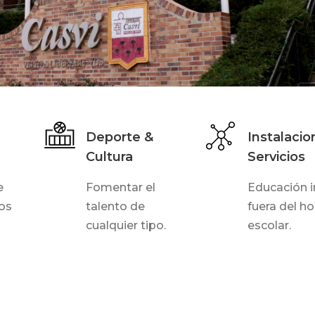
Deporte &
Instalacio
Cultura
Servicios
e
Fomentar el
Educación i
dos
talento de
fuera del ho
cualquier tipo.
escolar.