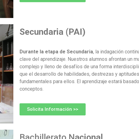
Secundaria (PAI)
Durante la etapa de Secundaria
, la indagación contin
clave del aprendizaje. Nuestros alumnos afrontan un 
complejo y lleno de desafíos de una forma interdisciplina
que el desarrollo de habilidades, destrezas y aptitude
fundamentales para ellos. El aprendizaje estará basad
conceptos.
Solicita Información >>
Bachillerato N
acional